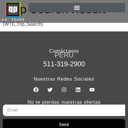
Trip Search Result
[WTE_Trip_Search]
Contáctanos
PERÚ
511-319-2900
Nuestras Redes Sociales
No te pierdas nuestras ofertas
Send