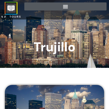
Trujillo