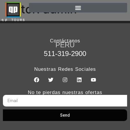
Autor:
admin
Contáctanos
PERÚ
511-319-2900
Nuestras Redes Sociales
No te pierdas nuestras ofertas
Send